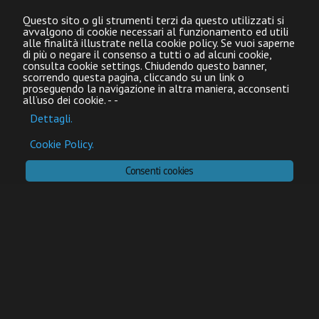
Questo sito o gli strumenti terzi da questo utilizzati si
avvalgono di cookie necessari al funzionamento ed utili
alle finalità illustrate nella cookie policy. Se vuoi saperne
di più o negare il consenso a tutti o ad alcuni cookie,
consulta cookie settings. Chiudendo questo banner,
scorrendo questa pagina, cliccando su un link o
proseguendo la navigazione in altra maniera, acconsenti
all’uso dei cookie.
-
-
Dettagli.
Cookie Policy.
Consenti cookies