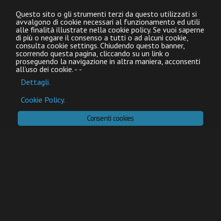
Questo sito o gli strumenti terzi da questo utilizzati si
avvalgono di cookie necessari al funzionamento ed utili
alle finalità illustrate nella cookie policy. Se vuoi saperne
di più o negare il consenso a tutti o ad alcuni cookie,
consulta cookie settings. Chiudendo questo banner,
scorrendo questa pagina, cliccando su un link o
proseguendo la navigazione in altra maniera, acconsenti
all’uso dei cookie.
-
-
Dettagli.
Cookie Policy.
Consenti cookies