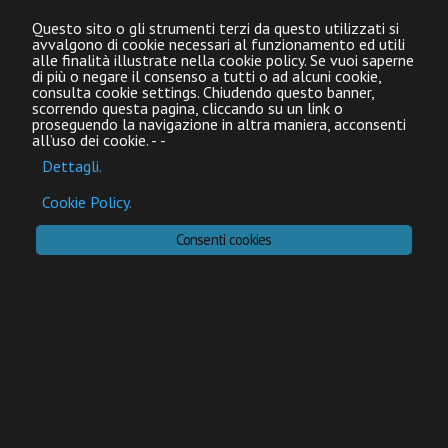
Questo sito o gli strumenti terzi da questo utilizzati si
avvalgono di cookie necessari al funzionamento ed utili
alle finalità illustrate nella cookie policy. Se vuoi saperne
di più o negare il consenso a tutti o ad alcuni cookie,
consulta cookie settings. Chiudendo questo banner,
scorrendo questa pagina, cliccando su un link o
proseguendo la navigazione in altra maniera, acconsenti
all’uso dei cookie.
-
-
Dettagli.
Cookie Policy.
Consenti cookies