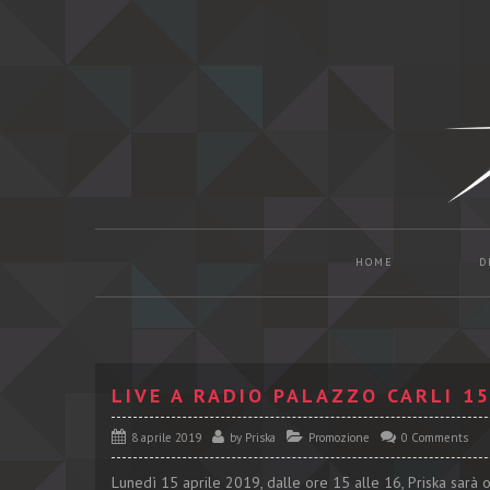
HOME
D
LIVE A RADIO PALAZZO CARLI 15
8 aprile 2019
by
Priska
Promozione
0 Comments
Lunedì 15 aprile 2019, dalle ore 15 alle 16, Priska sarà os