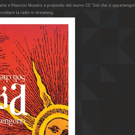
uarta e Maurizio Nicastro a proposito del nuovo CD “Soli che si appartengo
coltare la radio in streaming.