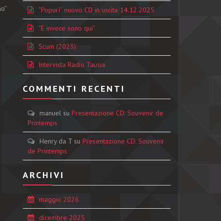
no”
“Popurì” nuovo CD in uscita 14.12.2025
“E invece sono qui”
Scum (2023)
Intervista Radio Tausia
COMMENTI RECENTI
manuel
su
Presentazione CD: Souvenir de
Printemps
Henry da T
su
Presentazione CD: Souvenir
de Printemps
ARCHIVI
maggio 2026
dicembre 2025