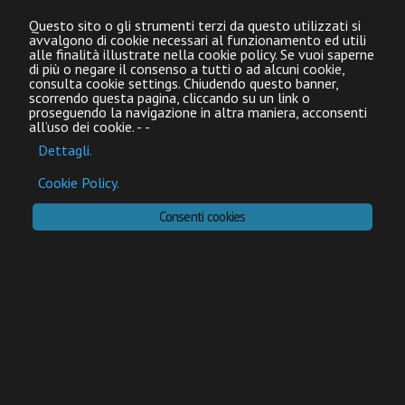
Questo sito o gli strumenti terzi da questo utilizzati si
avvalgono di cookie necessari al funzionamento ed utili
alle finalità illustrate nella cookie policy. Se vuoi saperne
di più o negare il consenso a tutti o ad alcuni cookie,
consulta cookie settings. Chiudendo questo banner,
scorrendo questa pagina, cliccando su un link o
proseguendo la navigazione in altra maniera, acconsenti
all’uso dei cookie.
-
-
Dettagli.
Cookie Policy.
Consenti cookies