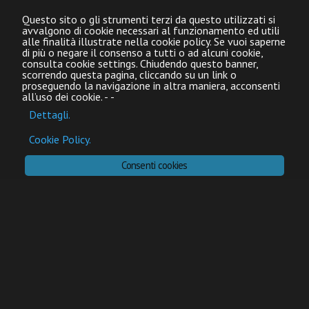
Questo sito o gli strumenti terzi da questo utilizzati si
avvalgono di cookie necessari al funzionamento ed utili
alle finalità illustrate nella cookie policy. Se vuoi saperne
di più o negare il consenso a tutti o ad alcuni cookie,
consulta cookie settings. Chiudendo questo banner,
scorrendo questa pagina, cliccando su un link o
proseguendo la navigazione in altra maniera, acconsenti
all’uso dei cookie.
-
-
Dettagli.
Cookie Policy.
Consenti cookies